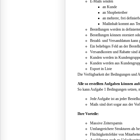
E-Mails senden
an Kunde
an Shopbetreiber
an mehrere, frei definier
Mailinhalt kommt aus T
Bestellungen werden in definierte
Bestellungen können storniert od
Bezahl- und Versanddatum kann g
Ein beliebiges Feld an der Bestel
Versandkosten und Rabatte sind 
Kunden werden in Kundengruppe
Kunden werden aus Kundengruppe
Export in Liste
Die Verfügbarkeit der Bedingungen und Ak
Alle so erstellten Aufgaben können au
So kann Aufgabe 1 Bedingungen setzen, m
Jede Aufgabe ist an jeder Bestell
Mails sind dort sogar aus der Vorl
Ihre Vorteile:
Massive Zeitersparnis
Umfangreichere Strukturen als be
Flüchtigkeitsfehler von Mitarbeit