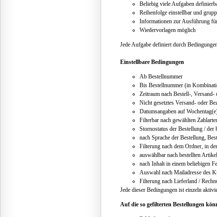
Beliebig viele Aufgaben definier
Reihenfolge einstellbar und grupp
Informationen zur Ausführung fü
Wiedervorlagen möglich
Jede Aufgabe definiert durch Bedingungen
Einstellbare Bedingungen
Ab Bestellnummer
Bis Bestellnummer (in Kombinati
Zeitraum nach Bestell-, Versand-
Nicht gesetztes Versand- oder Be
Datumsangaben auf Wochentag(e) p
Filterbar nach gewählten Zahlarte
Stornostatus der Bestellung / der b
nach Sprache der Bestellung, Bes
Filterung nach dem Ordner, in den
auswählbar nach bestellten Artike
nach Inhalt in einem beliebigen Fe
Auswahl nach Mailadresse des K
Filterung nach Lieferland / Rech
Jede dieser Bedingungen ist einzeln aktiv
Auf die so gefilterten Bestellungen k