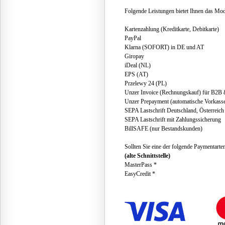
Folgende Leistungen bietet Ihnen das Mod
Kartenzahlung (Kreditkarte, Debitkarte)
PayPal
Klarna (SOFORT) in DE und AT
Giropay
iDeal (NL)
EPS (AT)
Przelewy 24 (PL)
Unzer Invoice (Rechnungskauf) für B2B
Unzer Prepayment (automatische Vorkass
SEPA Lastschrift Deutschland, Österreich
SEPA Lastschrift mit Zahlungssicherung
BillSAFE (nur Bestandskunden)
Sollten Sie eine der folgende Paymentarte
(alte Schnittstelle)
MasterPass *
EasyCredit *