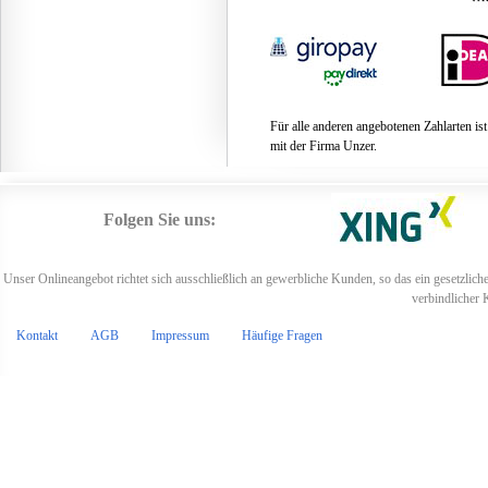
Für alle anderen angebotenen Zahlarten is
mit der Firma Unzer.
Folgen Sie uns:
Unser Onlineangebot richtet sich ausschließlich an gewerbliche Kunden, so das ein gesetzlich
verbindlicher 
Kontakt
AGB
Impressum
Häufige Fragen